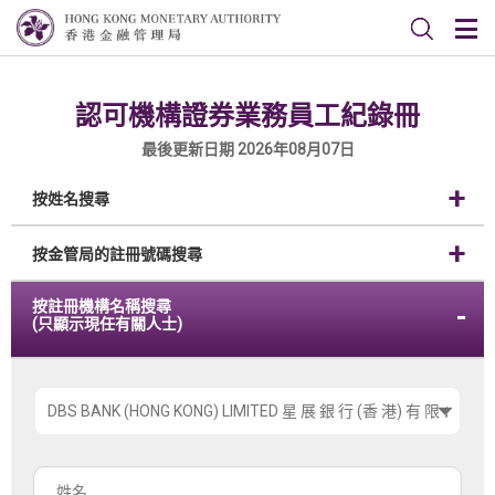
認可機構證券業務員工紀錄冊
最後更新日期 2026年08月07日
按姓名搜尋
按金管局的註冊號碼搜尋
按註冊機構名稱搜尋
(只顯示現任有關人士)
請
選
擇
姓