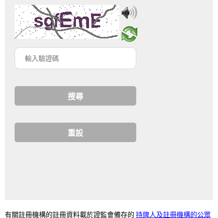
輸
入
驗
證
碼
持牌人及註冊機構的公眾
有關註冊機構的註冊資料載於證監會備存的