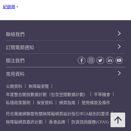
紀錄冊
。
聯絡我們
訂閱電郵通知
關注我們
常用資料
公開資料
無障礙瀏覽
年度整合開放數據計劃（包含空間數據計劃）
平等機會
私隱政策聲明
保安資料
網頁指南
使用條款及條件
符合萬維網聯盟有關無障礙網頁設計指引中2A級別的要求
無障礙網頁嘉許計劃
香港品牌
防貪諮詢服務(CPAS)