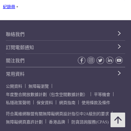
紀錄冊
。
聯絡我們
訂閱電郵通知
關注我們
常用資料
公開資料
無障礙瀏覽
年度整合開放數據計劃（包含空間數據計劃）
平等機會
私隱政策聲明
保安資料
網頁指南
使用條款及條件
符合萬維網聯盟有關無障礙網頁設計指引中2A級別的要求
無障礙網頁嘉許計劃
香港品牌
防貪諮詢服務(CPAS)