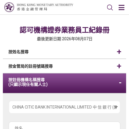
認可機構證券業務員工紀錄冊
最後更新日期 2026年08月07日
按姓名搜尋
按金管局的註冊號碼搜尋
按註冊機構名稱搜尋
(只顯示現任有關人士)
請
選
擇
姓