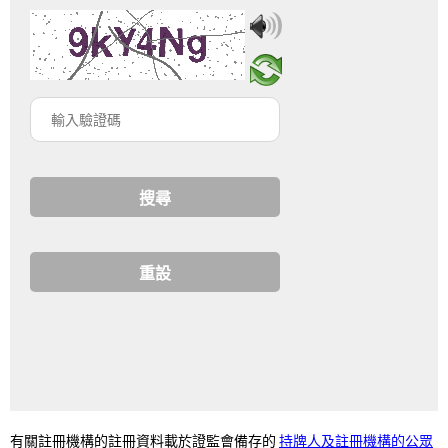
輸
入
驗
證
碼
持牌人及註冊機構的公眾
有關註冊機構的註冊資料載於證監會備存的