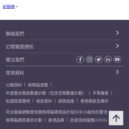
紀錄冊
。
聯絡我們
訂閱電郵通知
關注我們
常用資料
公開資料
無障礙瀏覽
年度整合開放數據計劃（包含空間數據計劃）
平等機會
私隱政策聲明
保安資料
網頁指南
使用條款及條件
符合萬維網聯盟有關無障礙網頁設計指引中2A級別的要求
無障礙網頁嘉許計劃
香港品牌
防貪諮詢服務(CPAS)