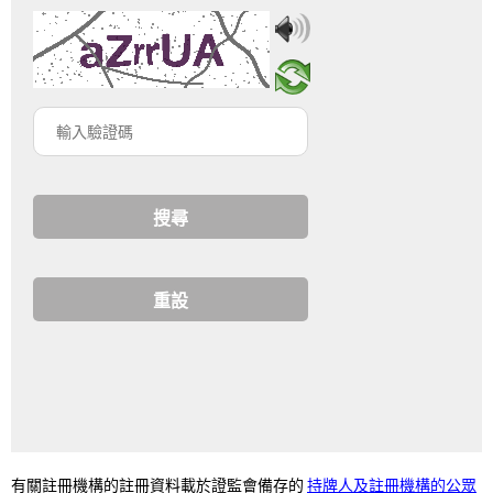
輸
入
驗
證
碼
持牌人及註冊機構的公眾
有關註冊機構的註冊資料載於證監會備存的