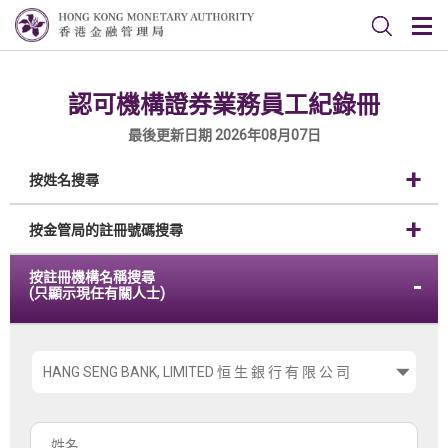
認可機構證券業務員工紀錄冊
最後更新日期 2026年08月07日
按姓名搜尋
按金管局的註冊號碼搜尋
按註冊機構名稱搜尋
(只顯示現任有關人士)
請
選
擇
姓