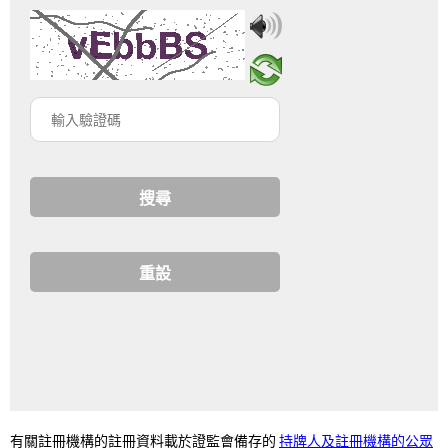
輸
入
驗
證
碼
持牌人及註冊機構的公眾
有關註冊機構的註冊資料載於證監會備存的