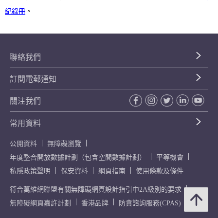
紀錄冊
。
聯絡我們
訂閱電郵通知
關注我們
常用資料
公開資料
無障礙瀏覽
年度整合開放數據計劃（包含空間數據計劃）
平等機會
私隱政策聲明
保安資料
網頁指南
使用條款及條件
符合萬維網聯盟有關無障礙網頁設計指引中2A級別的要求
無障礙網頁嘉許計劃
香港品牌
防貪諮詢服務(CPAS)