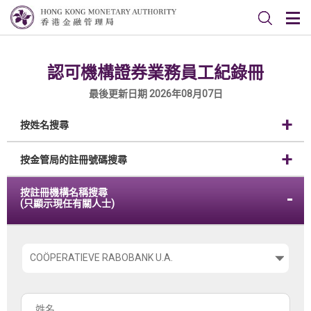
認可機構證券業務員工紀錄冊
最後更新日期 2026年08月07日
按姓名搜尋
按金管局的註冊號碼搜尋
按註冊機構名稱搜尋
(只顯示現任有關人士)
請
選
擇
姓