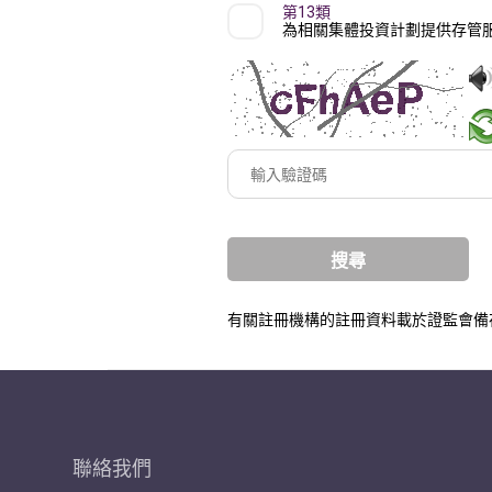
第13類
為相關集體投資計劃提供存管
輸
入
驗
證
碼
有關註冊機構的註冊資料載於證監會備
聯絡我們