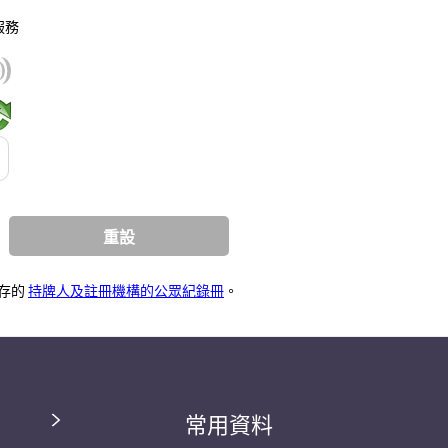
服務
持牌人及註冊機構的公眾紀錄冊
存的
。
常用資料