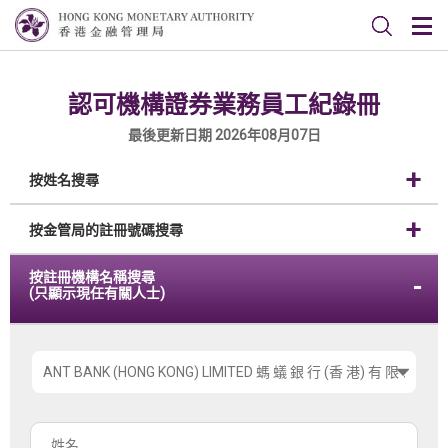
認可機構證券業務員工紀錄冊
最後更新日期 2026年08月07日
按姓名搜尋
按金管局的註冊號碼搜尋
按註冊機構名稱搜尋
(只顯示現任有關人士)
請
選
擇
姓