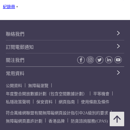
紀錄冊
。
聯絡我們
訂閱電郵通知
關注我們
常用資料
公開資料
無障礙瀏覽
年度整合開放數據計劃（包含空間數據計劃）
平等機會
私隱政策聲明
保安資料
網頁指南
使用條款及條件
符合萬維網聯盟有關無障礙網頁設計指引中2A級別的要求
無障礙網頁嘉許計劃
香港品牌
防貪諮詢服務(CPAS)