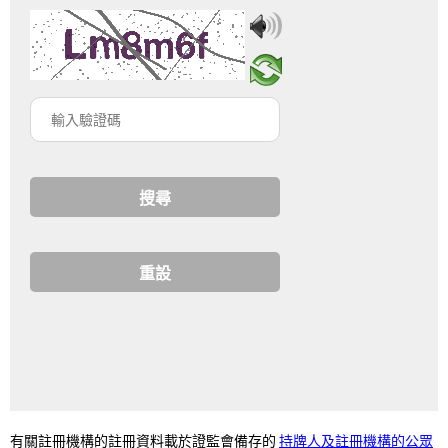
輸
入
驗
證
碼
持牌人及註冊機構的公眾
有關註冊機構的註冊資料載於證監會備存的