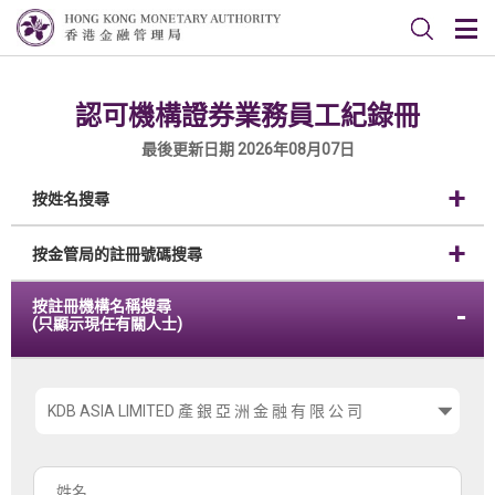
認可機構證券業務員工紀錄冊
最後更新日期 2026年08月07日
按姓名搜尋
按金管局的註冊號碼搜尋
按註冊機構名稱搜尋
(只顯示現任有關人士)
請
選
擇
姓