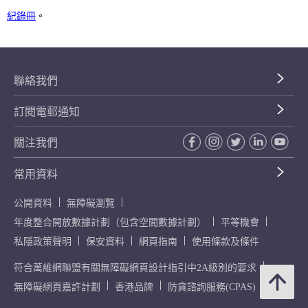
紀錄冊
。
聯絡我們
訂閱電郵通知
關注我們
常用資料
公開資料
無障礙瀏覽
年度整合開放數據計劃（包含空間數據計劃）
平等機會
私隱政策聲明
保安資料
網頁指南
使用條款及條件
符合萬維網聯盟有關無障礙網頁設計指引中2A級別的要求
無障礙網頁嘉許計劃
香港品牌
防貪諮詢服務(CPAS)