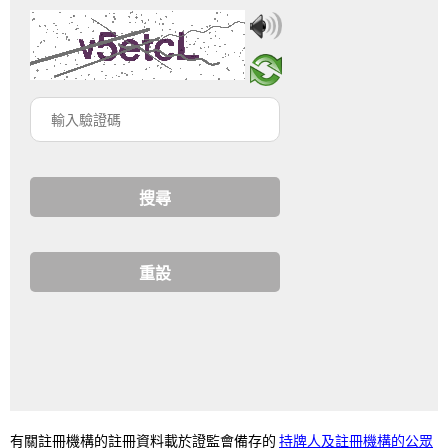
輸
入
驗
證
碼
持牌人及註冊機構的公眾
有關註冊機構的註冊資料載於證監會備存的