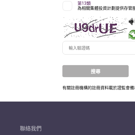
第13類
為相關集體投資計劃提供存管
輸
入
驗
證
碼
有關註冊機構的註冊資料載於證監會備
聯絡我們