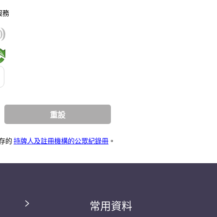
服務
持牌人及註冊機構的公眾紀錄冊
存的
。
常用資料